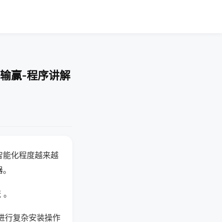
输赢-程序讲解
智能化程度越来越
器。
 。
进行复杂安装操作