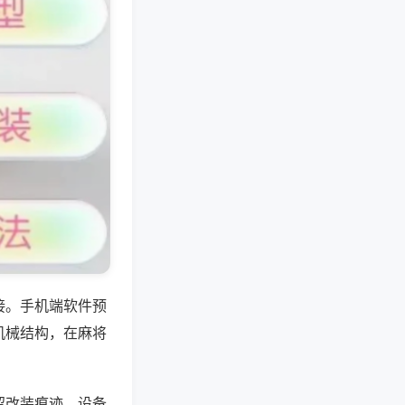
接。手机端软件预
机械结构，在麻将
留改装痕迹，设备