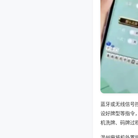
蓝牙或无线信号
设好牌型等指令
机洗牌、码牌过
温州麻将机外置