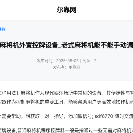
尔靠网
讲解
州麻将机外置控牌设备_老式麻将机能不能手动调
发布时间：2026-08-05｜阅读：2
发布者：尔靠网
怎样用法】麻将机作为现代娱乐场所中常见的设备，其便捷性与
控器作为控制麻将机的重要工具，能够帮助用户更高效地操作机
需要帮助，想获取一对一指导，添加微信号; sdf6770 随时交流
控牌设备;普通麻将机程序控牌器一般是指通过一些无需对麻将机