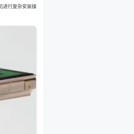
机进行复杂安装操