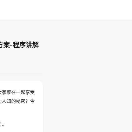
方案-程序讲解
大家聚在一起享受
为人知的秘密？今
 。