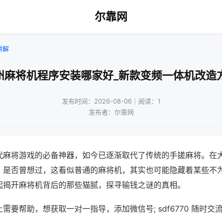
尔靠网
讲解
州麻将机程序安装哪家好_新款变频一体机改造
发布时间：2026-08-06｜阅读：1
发布者：尔靠网
代麻将游戏的必备神器，如今已逐渐取代了传统的手搓麻将。在
，是否曾想过，这看似普通的麻将机，其实也可能隐藏着某些不
起揭开麻将机背后的那些猫腻，探寻输钱之谜的真相。
需要帮助，想获取一对一指导，添加微信号; sdf6770 随时交流