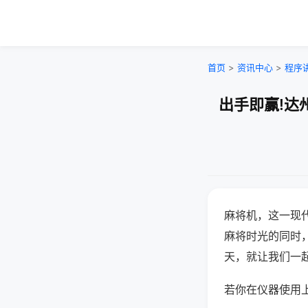
首页
>
资讯中心
>
程序
出手即赢!达
麻将机，这一现
麻将时光的同时
天，就让我们一
若你在仪器使用上