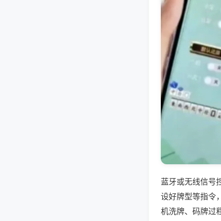
蓝牙或无线信号
设好牌型等指令
机洗牌、码牌过