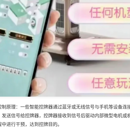
控制原理：一些智能控牌器通过蓝牙或无线信号与手机等设备连
，发送信号给控牌器，控牌器接收到信号后驱动内部微型电机或
程中进行干预，达到控牌目的。