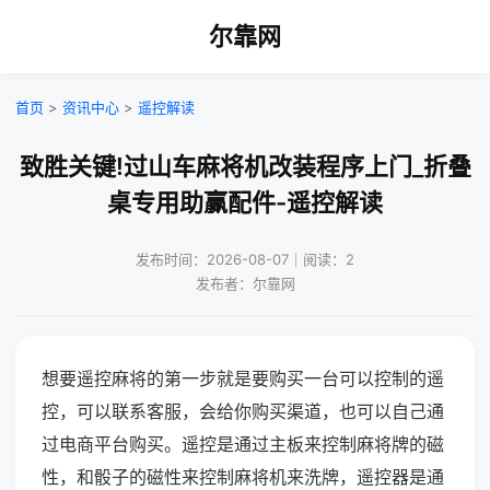
尔靠网
首页
>
资讯中心
>
遥控解读
致胜关键!过山车麻将机改装程序上门_折叠
桌专用助赢配件-遥控解读
发布时间：2026-08-07｜阅读：2
发布者：尔靠网
想要遥控麻将的第一步就是要购买一台可以控制的遥
控，可以联系客服，会给你购买渠道，也可以自己通
过电商平台购买。遥控是通过主板来控制麻将牌的磁
性，和骰子的磁性来控制麻将机来洗牌，遥控器是通