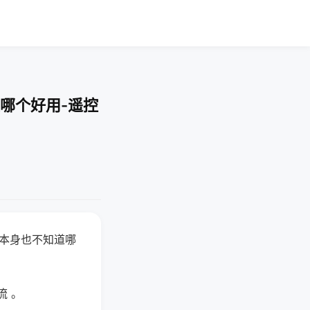
哪个好用-遥控
器本身也不知道哪
。
流 。