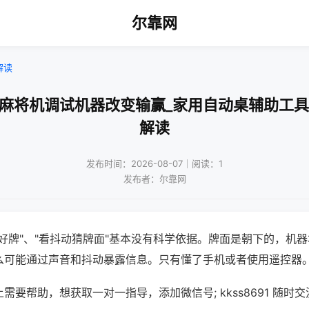
尔靠网
解读
动麻将机调试机器改变输赢_家用自动桌辅助工具
解读
发布时间：2026-08-07｜阅读：1
发布者：尔靠网
好牌"、"看抖动猜牌面"基本没有科学依据。牌面是朝下的，机
么可能通过声音和抖动暴露信息。只有懂了手机或者使用遥控器
需要帮助，想获取一对一指导，添加微信号; kkss8691 随时交