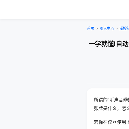
首页
>
资讯中心
>
遥控
一学就懂!自
所谓的"听声音辨
张牌是什么，怎
若你在仪器使用上