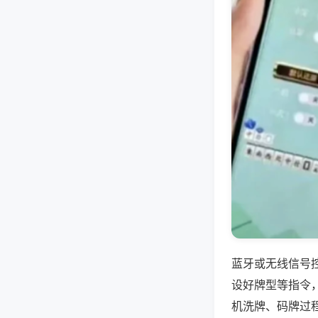
蓝牙或无线信号
设好牌型等指令
机洗牌、码牌过