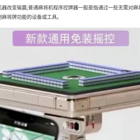
机器改变输赢;普通麻将机程序控牌器一般是指通过一些无需对麻
制麻将牌功能的设备或工具。