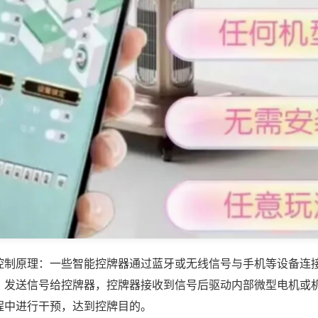
控制原理：一些智能控牌器通过蓝牙或无线信号与手机等设备连
，发送信号给控牌器，控牌器接收到信号后驱动内部微型电机或
程中进行干预，达到控牌目的。