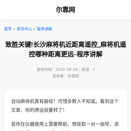
尔靠网
首页
>
资讯中心
>
程序讲解
致胜关键!长沙麻将机近距离遥控_麻将机遥
控哪种距离更远-程序讲解
发布时间：2026-08-06｜阅读：1
发布者：尔靠网
自动麻将机真有破绽！可惜多数人不知道。看到这个
文章，你的牌运就要转了！
若你在仪器使用上需要帮助，想获取一对一指导，添