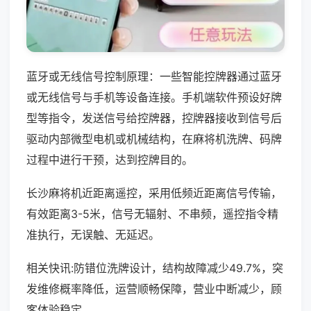
蓝牙或无线信号控制原理：一些智能控牌器通过蓝牙
或无线信号与手机等设备连接。手机端软件预设好牌
型等指令，发送信号给控牌器，控牌器接收到信号后
驱动内部微型电机或机械结构，在麻将机洗牌、码牌
过程中进行干预，达到控牌目的。
长沙麻将机近距离遥控，采用低频近距离信号传输，
有效距离3-5米，信号无辐射、不串频，遥控指令精
准执行，无误触、无延迟。
相关快讯:防错位洗牌设计，结构故障减少49.7%，突
发维修概率降低，运营顺畅保障，营业中断减少，顾
客体验稳定。