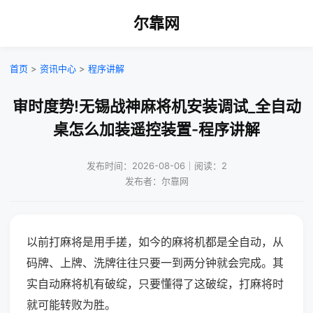
尔靠网
首页
>
资讯中心
>
程序讲解
审时度势!无锡战神麻将机安装调试_全自动
桌怎么加装遥控装置-程序讲解
发布时间：2026-08-06｜阅读：2
发布者：尔靠网
以前打麻将是用手搓，如今的麻将机都是全自动，从
码牌、上牌、洗牌往往只要一到两分钟就会完成。其
实自动麻将机有破绽，只要懂得了这破绽，打麻将时
就可能转败为胜。