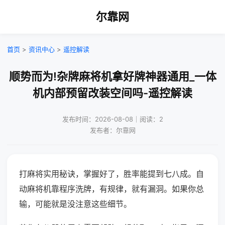
尔靠网
首页
>
资讯中心
>
遥控解读
顺势而为!杂牌麻将机拿好牌神器通用_一体
机内部预留改装空间吗-遥控解读
发布时间：2026-08-08｜阅读：2
发布者：尔靠网
打麻将实用秘诀，掌握好了，胜率能提到七八成。自
动麻将机靠程序洗牌，有规律，就有漏洞。如果你总
输，可能就是没注意这些细节。