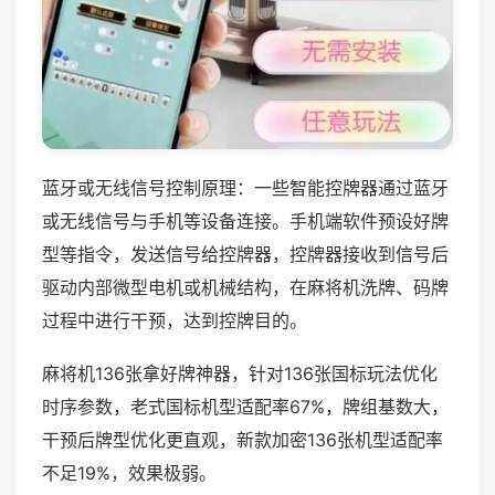
蓝牙或无线信号控制原理：一些智能控牌器通过蓝牙
或无线信号与手机等设备连接。手机端软件预设好牌
型等指令，发送信号给控牌器，控牌器接收到信号后
驱动内部微型电机或机械结构，在麻将机洗牌、码牌
过程中进行干预，达到控牌目的。
麻将机136张拿好牌神器，针对136张国标玩法优化
时序参数，老式国标机型适配率67%，牌组基数大，
干预后牌型优化更直观，新款加密136张机型适配率
不足19%，效果极弱。