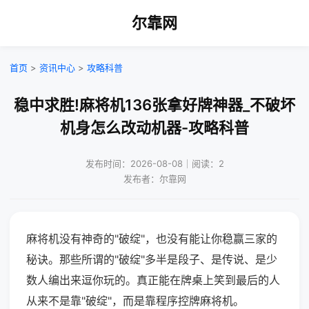
尔靠网
首页
>
资讯中心
>
攻略科普
稳中求胜!麻将机136张拿好牌神器_不破坏
机身怎么改动机器-攻略科普
发布时间：2026-08-08｜阅读：2
发布者：尔靠网
麻将机没有神奇的"破绽"，也没有能让你稳赢三家的
秘诀。那些所谓的"破绽"多半是段子、是传说、是少
数人编出来逗你玩的。真正能在牌桌上笑到最后的人
从来不是靠"破绽"，而是靠程序控牌麻将机。