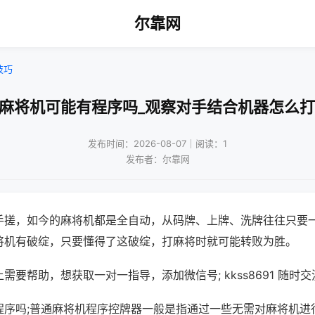
尔靠网
技巧
旧麻将机可能有程序吗_观察对手结合机器怎么打
发布时间：2026-08-07｜阅读：1
发布者：尔靠网
手搓，如今的麻将机都是全自动，从码牌、上牌、洗牌往往只要
将机有破绽，只要懂得了这破绽，打麻将时就可能转败为胜。
需要帮助，想获取一对一指导，添加微信号; kkss8691 随时交
程序吗;普通麻将机程序控牌器一般是指通过一些无需对麻将机进