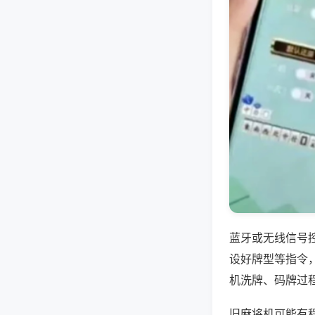
蓝牙或无线信号
设好牌型等指令
机洗牌、码牌过
旧麻将机可能有