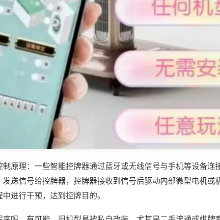
控制原理：一些智能控牌器通过蓝牙或无线信号与手机等设备连
，发送信号给控牌器，控牌器接收到信号后驱动内部微型电机或
程中进行干预，达到控牌目的。
程序吗，有可能，旧机型易被私自改装，尤其是二手流通或棋牌