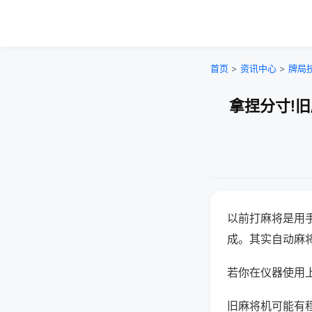
首页
>
资讯中心
>
牌局
拿捏分寸!
以前打麻将是用
成。其实自动麻
若你在仪器使用上
旧麻将机可能有