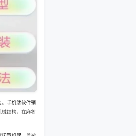
接。手机端软件预
机械结构，在麻将
室闲置机器，曾被