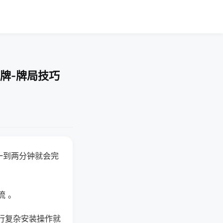
牌-牌局技巧
一到两分钟就会完
流 。
行复杂安装操作就