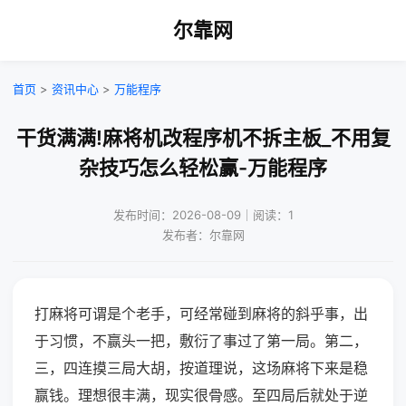
尔靠网
首页
>
资讯中心
>
万能程序
干货满满!麻将机改程序机不拆主板_不用复
杂技巧怎么轻松赢-万能程序
发布时间：2026-08-09｜阅读：1
发布者：尔靠网
打麻将可谓是个老手，可经常碰到麻将的斜乎事，出
于习惯，不赢头一把，敷衍了事过了第一局。第二，
三，四连摸三局大胡，按道理说，这场麻将下来是稳
赢钱。理想很丰满，现实很骨感。至四局后就处于逆