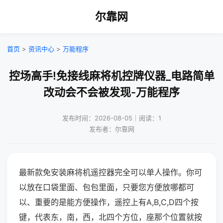
尔靠网
首页
>
资讯中心
>
万能程序
控场高手!免接线麻将机控牌仪器_电路简单
改动会不会被发现-万能程序
发布时间：2026-08-05｜阅读：1
发布者：尔靠网
最新款免安装麻将机遥控器完全可以单人操作。你可
以放在口袋里面、包包里面，只要您方便放哪都可
以、重要的是能方便操作，遥控上有A,B,C,D四个按
键，代表东，南，西，北四个方位，座那个位置就按