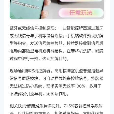
蓝牙或无线信号控制原理：一些智能控牌器通过蓝牙
或无线信号与手机等设备连接。手机端软件预设好牌
型等指令，发送信号给控牌器，控牌器接收到信号后
驱动内部微型电机或机械结构，在麻将机洗牌、码牌
过程中进行干预，达到控牌目的。
现场通用麻将机控牌器，商用棋牌室机型普遍搭载异
常信号屏蔽模块，可自动拦截外来控牌信号，控牌器
无法绕过防护系统，现场实测无效率100%，多用于
不法商家引流牟利，无实际作用。
相关快讯:健康娱乐意识提升，71.5%客群控制娱乐时
长，以休闲社交为核心，拒绝过度娱乐，文明休闲氛