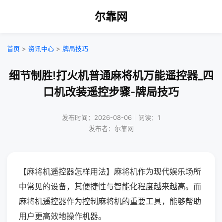
尔靠网
首页
>
资讯中心
>
牌局技巧
细节制胜!打火机普通麻将机万能遥控器_四
口机改装遥控步骤-牌局技巧
发布时间：2026-08-06｜阅读：1
发布者：尔靠网
【麻将机遥控器怎样用法】麻将机作为现代娱乐场所
中常见的设备，其便捷性与智能化程度越来越高。而
麻将机遥控器作为控制麻将机的重要工具，能够帮助
用户更高效地操作机器。