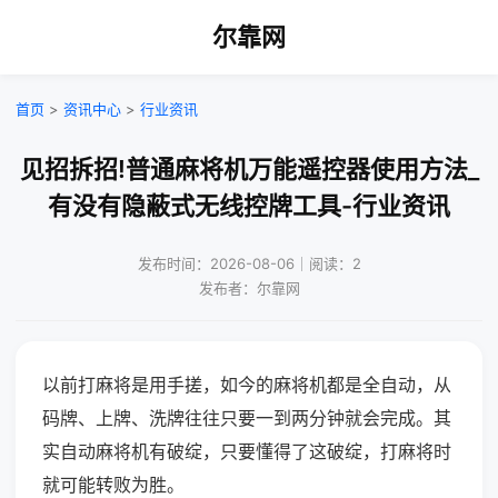
尔靠网
首页
>
资讯中心
>
行业资讯
见招拆招!普通麻将机万能遥控器使用方法_
有没有隐蔽式无线控牌工具-行业资讯
发布时间：2026-08-06｜阅读：2
发布者：尔靠网
以前打麻将是用手搓，如今的麻将机都是全自动，从
码牌、上牌、洗牌往往只要一到两分钟就会完成。其
实自动麻将机有破绽，只要懂得了这破绽，打麻将时
就可能转败为胜。