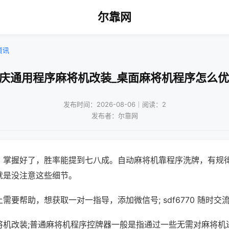
尔靠网
资讯
重庆通用程序麻将机改装_桌面麻将机程序怎么优
发布时间：2026-08-06｜阅读：2
发布者：尔靠网
，掌握好了，胜率能提到七八成。自动麻将机靠程序洗牌，有规
就是没注意这些细节。
需要帮助，想获取一对一指导，添加微信号; sdf6770 随时交流
将机改装;普通麻将机程序控牌器一般是指通过一些无需对麻将机