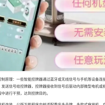
控制原理：一些智能控牌器通过蓝牙或无线信号与手机等设备连
，发送信号给控牌器，控牌器接收到信号后驱动内部微型电机或
程中进行干预，达到控牌目的。
将机改装，公版万能程序内核适配重庆多品牌、多款式麻将机，