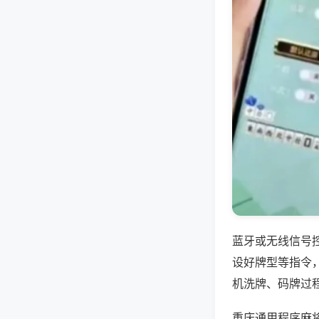
蓝牙或无线信号
设好牌型等指令
机洗牌、码牌过
重庆通用程序麻