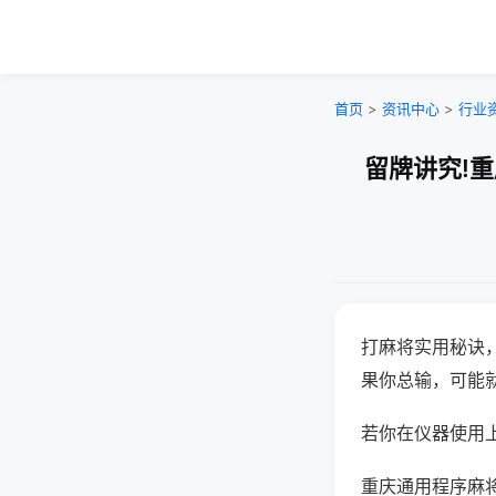
首页
>
资讯中心
>
行业
留牌讲究!
打麻将实用秘诀
果你总输，可能
若你在仪器使用上
重庆通用程序麻