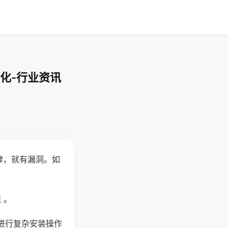
化-行业资讯
律，就有漏洞。如
 。
进行复杂安装操作