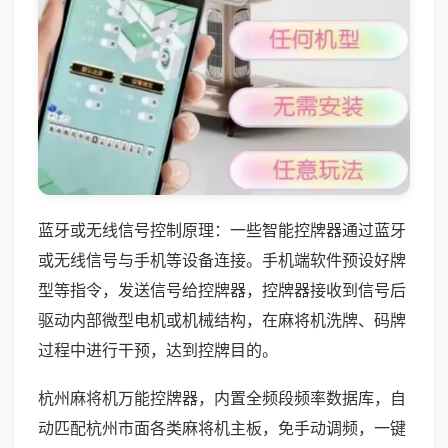
蓝牙或无线信号控制原理：一些智能控牌器通过蓝牙
或无线信号与手机等设备连接。手机端软件预设好牌
型等指令，发送信号给控牌器，控牌器接收到信号后
驱动内部微型电机或机械结构，在麻将机洗牌、码牌
过程中进行干预，达到控牌目的。
杭州麻将机万能控牌器，内置全频段频率数据库，自
动匹配杭州市面各类麻将机主板，免手动调频，一键