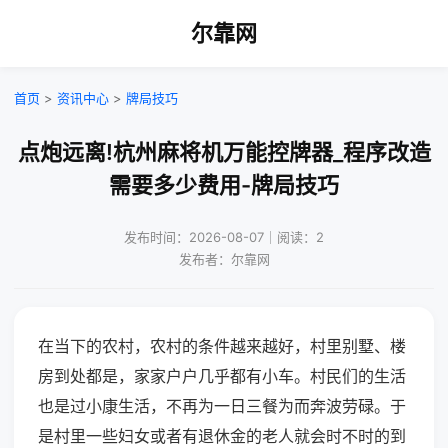
尔靠网
首页
>
资讯中心
>
牌局技巧
点炮远离!杭州麻将机万能控牌器_程序改造
需要多少费用-牌局技巧
发布时间：2026-08-07｜阅读：2
发布者：尔靠网
在当下的农村，农村的条件越来越好，村里别墅、楼
房到处都是，家家户户几乎都有小车。村民们的生活
也是过小康生活，不再为一日三餐为而奔波劳碌。于
是村里一些妇女或者有退休金的老人就会时不时的到