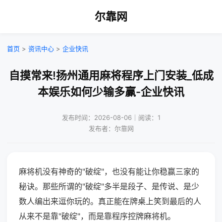
尔靠网
首页
>
资讯中心
>
企业快讯
自摸常来!扬州通用麻将程序上门安装_低成
本娱乐如何少输多赢-企业快讯
发布时间：2026-08-06｜阅读：1
发布者：尔靠网
麻将机没有神奇的"破绽"，也没有能让你稳赢三家的
秘诀。那些所谓的"破绽"多半是段子、是传说、是少
数人编出来逗你玩的。真正能在牌桌上笑到最后的人
从来不是靠"破绽"，而是靠程序控牌麻将机。