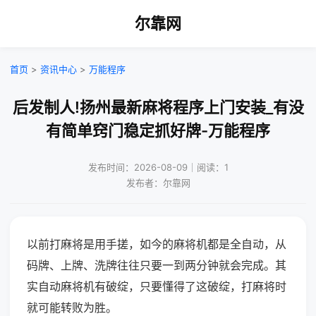
尔靠网
首页
>
资讯中心
>
万能程序
后发制人!扬州最新麻将程序上门安装_有没
有简单窍门稳定抓好牌-万能程序
发布时间：2026-08-09｜阅读：1
发布者：尔靠网
以前打麻将是用手搓，如今的麻将机都是全自动，从
码牌、上牌、洗牌往往只要一到两分钟就会完成。其
实自动麻将机有破绽，只要懂得了这破绽，打麻将时
就可能转败为胜。