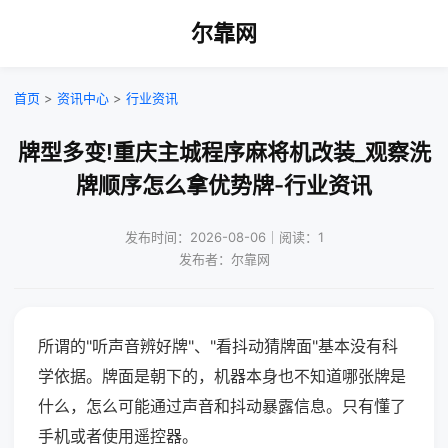
尔靠网
首页
>
资讯中心
>
行业资讯
牌型多变!重庆主城程序麻将机改装_观察洗
牌顺序怎么拿优势牌-行业资讯
发布时间：2026-08-06｜阅读：1
发布者：尔靠网
所谓的"听声音辨好牌"、"看抖动猜牌面"基本没有科
学依据。牌面是朝下的，机器本身也不知道哪张牌是
什么，怎么可能通过声音和抖动暴露信息。只有懂了
手机或者使用遥控器。