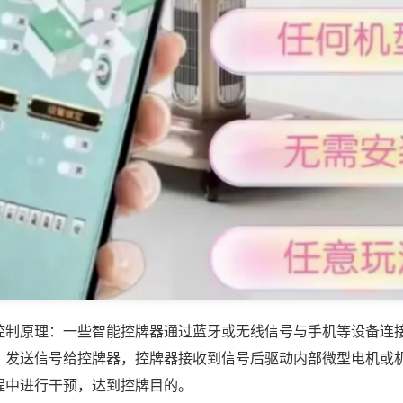
控制原理：一些智能控牌器通过蓝牙或无线信号与手机等设备连
，发送信号给控牌器，控牌器接收到信号后驱动内部微型电机或
程中进行干预，达到控牌目的。