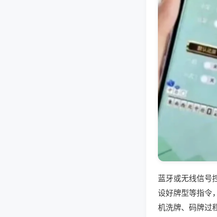
蓝牙或无线信号
设好牌型等指令
机洗牌、码牌过