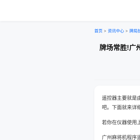
首页
>
资讯中心
>
牌局
牌场常胜!广
遥控器主要就是
吧。下面就来详
若你在仪器使用上
广州麻将机程序