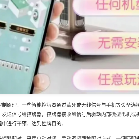
控制原理：一些智能控牌器通过蓝牙或无线信号与手机等设备连
，发送信号给控牌器，控牌器接收到信号后驱动内部微型电机或
程中进行干预，达到控牌目的。
遥控器配对，采用自动对频、手动调频两种配对方式，一键匹配