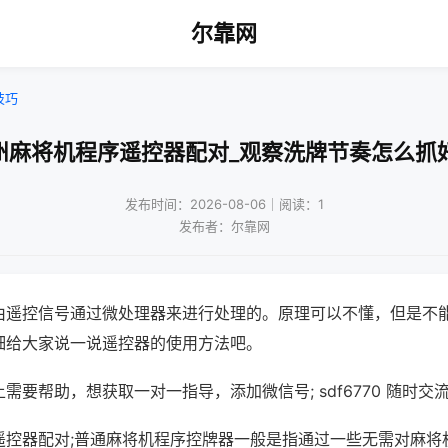
尔靠网
技巧
州麻将机程序遥控器配对_观察洗牌节奏怎么抓
发布时间：2026-08-06｜阅读：1
发布者：尔靠网
由遥控信号通过微处理器来进行处理的。原理可以不懂，但是不
细给大家说一说遥控器的使用方法吧。
需要帮助，想获取一对一指导，添加微信号; sdf6770 随时交流
遥控器配对;普通麻将机程序控牌器一般是指通过一些无需对麻将