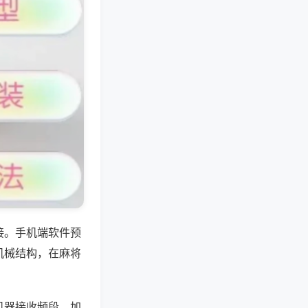
接。手机端软件预
机械结构，在麻将
机器接收频段，加