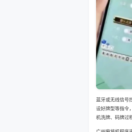
蓝牙或无线信号
设好牌型等指令
机洗牌、码牌过
广州麻将机程序