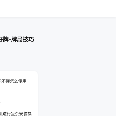
好牌-牌局技巧
能不懂怎么使用
 。
机进行复杂安装操