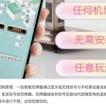
控制原理：一些智能控牌器通过蓝牙或无线信号与手机等设备连
，发送信号给控牌器，控牌器接收到信号后驱动内部微型电机或
程中进行干预，达到控牌目的。