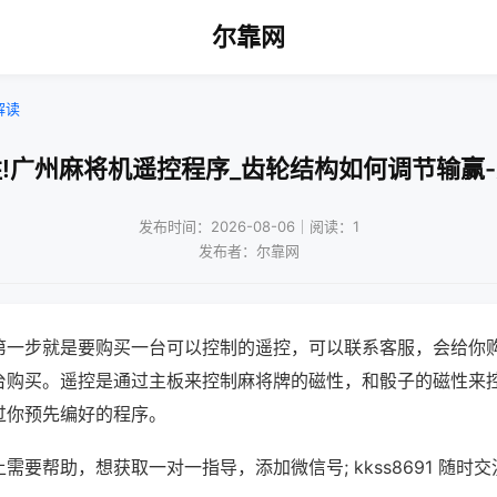
尔靠网
解读
!广州麻将机遥控程序_齿轮结构如何调节输赢
发布时间：2026-08-06｜阅读：1
发布者：尔靠网
第一步就是要购买一台可以控制的遥控，可以联系客服，会给你
台购买。遥控是通过主板来控制麻将牌的磁性，和骰子的磁性来
过你预先编好的程序。
需要帮助，想获取一对一指导，添加微信号; kkss8691 随时交