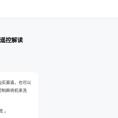
-遥控解读
购买渠道，也可以
控制麻将机来洗
流 。