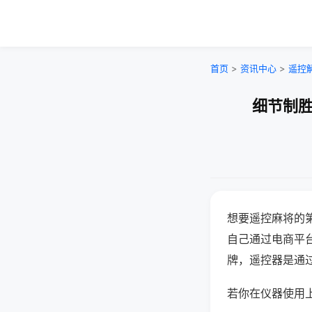
首页
>
资讯中心
>
遥控
细节制胜
想要遥控麻将的
自己通过电商平
牌，遥控器是通
若你在仪器使用上