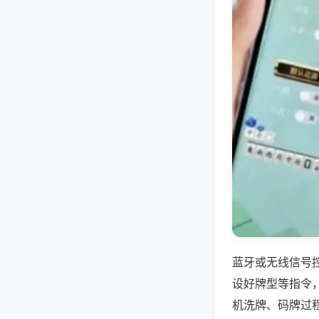
蓝牙或无线信号
设好牌型等指令
机洗牌、码牌过