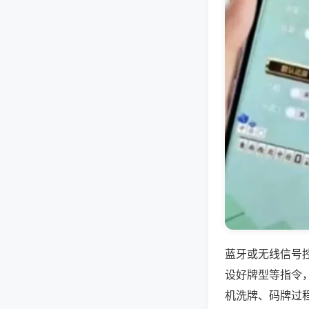
蓝牙或无线信号
设好牌型等指令
机洗牌、码牌过