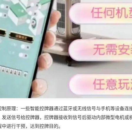
控制原理：一些智能控牌器通过蓝牙或无线信号与手机等设备连
，发送信号给控牌器，控牌器接收到信号后驱动内部微型电机或
程中进行干预，达到控牌目的。