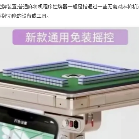
控牌装置;普通麻将机程序控牌器一般是指通过一些无需对麻将机
将牌功能的设备或工具。