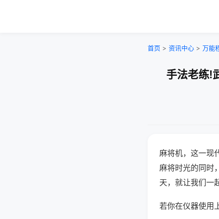
首页
>
资讯中心
>
万能
手法老练!
麻将机，这一现
麻将时光的同时
天，就让我们一
若你在仪器使用上