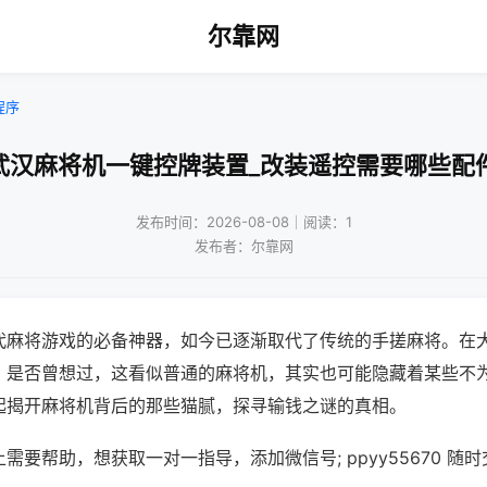
尔靠网
程序
武汉麻将机一键控牌装置_改装遥控需要哪些配
发布时间：2026-08-08｜阅读：1
发布者：尔靠网
代麻将游戏的必备神器，如今已逐渐取代了传统的手搓麻将。在
，是否曾想过，这看似普通的麻将机，其实也可能隐藏着某些不
起揭开麻将机背后的那些猫腻，探寻输钱之谜的真相。
需要帮助，想获取一对一指导，添加微信号; ppyy55670 随时