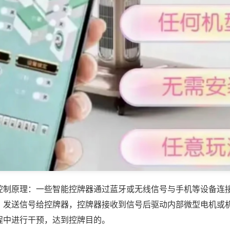
控制原理：一些智能控牌器通过蓝牙或无线信号与手机等设备连
，发送信号给控牌器，控牌器接收到信号后驱动内部微型电机或
程中进行干预，达到控牌目的。