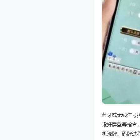
蓝牙或无线信号
设好牌型等指令
机洗牌、码牌过