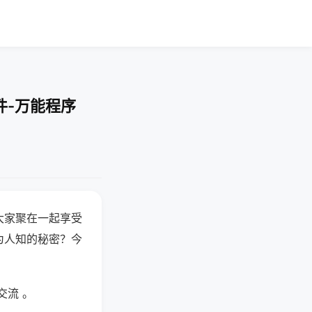
件-万能程序
大家聚在一起享受
为人知的秘密？今
交流 。