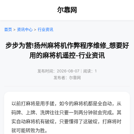
尔靠网
首页
>
资讯中心
>
行业资讯
步步为营!扬州麻将机作弊程序维修_想要好
用的麻将机遥控-行业资讯
发布时间：2026-08-07｜阅读：1
发布者：尔靠网
以前打麻将是用手搓，如今的麻将机都是全自动，从
码牌、上牌、洗牌往往只要一到两分钟就会完成。其
实自动麻将机有破绽，只要懂得了这破绽，打麻将时
就可能转败为胜。