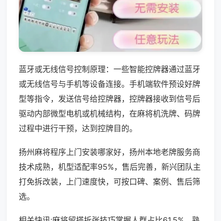
蓝牙或无线信号控制原理：一些智能控牌器通过蓝牙
或无线信号与手机等设备连接。手机端软件预设好牌
型等指令，发送信号给控牌器，控牌器接收到信号后
驱动内部微型电机或机械结构，在麻将机洗牌、码牌
过程中进行干预，达到控牌目的。
扬州麻将程序上门安装哪家好，扬州本地老牌服务商
技术成熟，机型适配率95%，售后完善，新兴团队主
打免拆改装，上门速度快，可按口碑、案例、售后筛
选。
相关快讯:麻将留搭拆张技巧掌握人群占比61.5%，熟