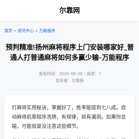
尔靠网
首页
>
资讯中心
>
万能程序
预判精准!扬州麻将程序上门安装哪家好_普
通人打普通麻将如何多赢少输-万能程序
发布时间：2026-08-06｜阅读：1
发布者：尔靠网
打麻将实用秘诀，掌握好了，胜率能提到七八成。自
动麻将机靠程序洗牌，有规律，就有漏洞。如果你总
输，可能就是没注意这些细节。