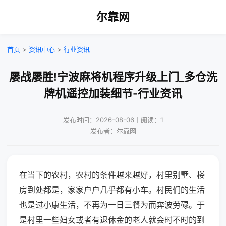
尔靠网
首页
>
资讯中心
>
行业资讯
屡战屡胜!宁波麻将机程序升级上门_多仓洗
牌机遥控加装细节-行业资讯
发布时间：2026-08-06｜阅读：1
发布者：尔靠网
在当下的农村，农村的条件越来越好，村里别墅、楼
房到处都是，家家户户几乎都有小车。村民们的生活
也是过小康生活，不再为一日三餐为而奔波劳碌。于
是村里一些妇女或者有退休金的老人就会时不时的到