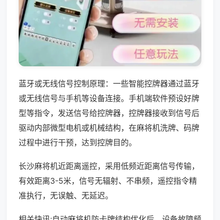
蓝牙或无线信号控制原理：一些智能控牌器通过蓝牙
或无线信号与手机等设备连接。手机端软件预设好牌
型等指令，发送信号给控牌器，控牌器接收到信号后
驱动内部微型电机或机械结构，在麻将机洗牌、码牌
过程中进行干预，达到控牌目的。
长沙麻将机近距离遥控，采用低频近距离信号传输，
有效距离3-5米，信号无辐射、不串频，遥控指令精
准执行，无误触、无延迟。
相关快讯:自动麻将机防卡牌结构优化后，设备故障频