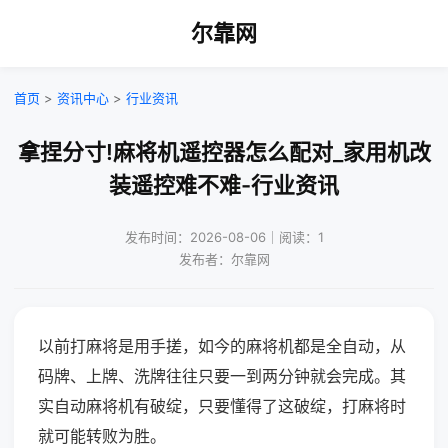
尔靠网
首页
>
资讯中心
>
行业资讯
拿捏分寸!麻将机遥控器怎么配对_家用机改
装遥控难不难-行业资讯
发布时间：2026-08-06｜阅读：1
发布者：尔靠网
以前打麻将是用手搓，如今的麻将机都是全自动，从
码牌、上牌、洗牌往往只要一到两分钟就会完成。其
实自动麻将机有破绽，只要懂得了这破绽，打麻将时
就可能转败为胜。