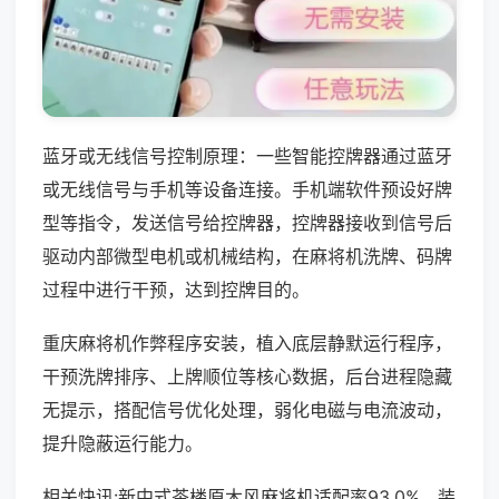
蓝牙或无线信号控制原理：一些智能控牌器通过蓝牙
或无线信号与手机等设备连接。手机端软件预设好牌
型等指令，发送信号给控牌器，控牌器接收到信号后
驱动内部微型电机或机械结构，在麻将机洗牌、码牌
过程中进行干预，达到控牌目的。
重庆麻将机作弊程序安装，植入底层静默运行程序，
干预洗牌排序、上牌顺位等核心数据，后台进程隐藏
无提示，搭配信号优化处理，弱化电磁与电流波动，
提升隐蔽运行能力。
相关快讯:新中式茶楼原木风麻将机适配率93.0%，装