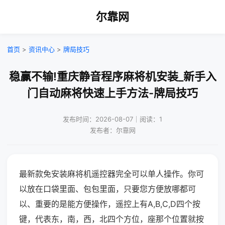
尔靠网
首页
>
资讯中心
>
牌局技巧
稳赢不输!重庆静音程序麻将机安装_新手入
门自动麻将快速上手方法-牌局技巧
发布时间：2026-08-07｜阅读：1
发布者：尔靠网
最新款免安装麻将机遥控器完全可以单人操作。你可
以放在口袋里面、包包里面，只要您方便放哪都可
以、重要的是能方便操作，遥控上有A,B,C,D四个按
键，代表东，南，西，北四个方位，座那个位置就按