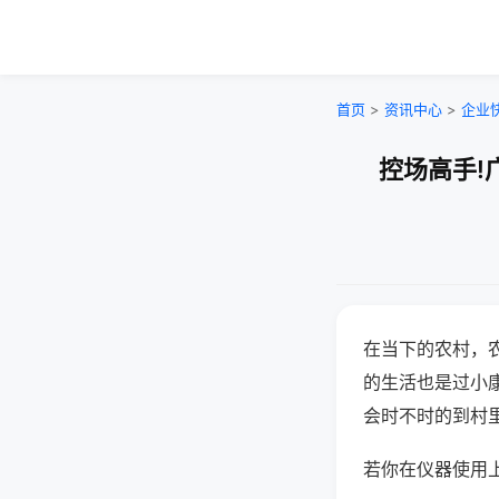
首页
>
资讯中心
>
企业
控场高手!
在当下的农村，
的生活也是过小
会时不时的到村
若你在仪器使用上