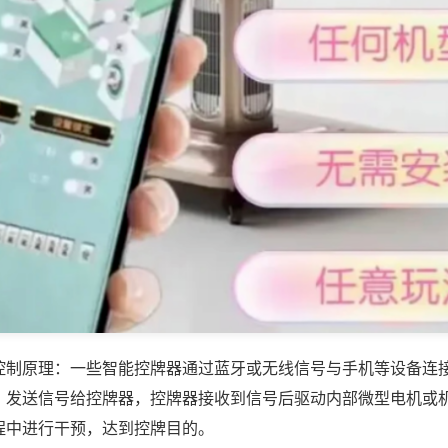
控制原理：一些智能控牌器通过蓝牙或无线信号与手机等设备连
，发送信号给控牌器，控牌器接收到信号后驱动内部微型电机或
程中进行干预，达到控牌目的。