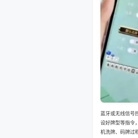
蓝牙或无线信号
设好牌型等指令
机洗牌、码牌过