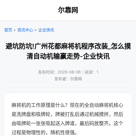
尔靠网
首页
>
资讯中心
>
企业快讯
避坑防坑!广州花都麻将机程序改装_怎么摸
清自动机输赢走势-企业快讯
发布时间：2026-08-06｜阅读：1
发布者：尔靠网
麻将机的工作原理是什么？现在的全自动麻将机核心
是洗牌盘和吸牌轮，牌被打乱后通过机械搅拌，然后
由吸牌轮一张张吸起送入牌道，最后码放整齐。这个
过程是物理性的，随机性很强。