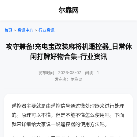
尔靠网
首页
>
资讯中心
>
行业资讯
攻守兼备!充电宝改装麻将机遥控器_日常休
闲打牌好物合集-行业资讯
发布时间：2026-08-07｜阅读：1
发布者：尔靠网
遥控器主要就是由遥控信号通过微处理器来进行处理
的。原理可以不懂，但是不能不懂怎么使用吧。下面
就来详细给大家说一说遥控器的使用方法吧。