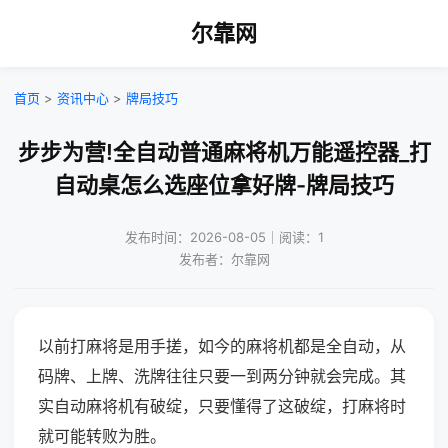
尔靠网
首页
>
资讯中心
>
牌局技巧
步步为营!全自动普通麻将机万能遥控器_打
自动桌怎么选座位拿好牌-牌局技巧
发布时间：2026-08-05｜阅读：1
发布者：尔靠网
以前打麻将是用手搓，如今的麻将机都是全自动，从
码牌、上牌、洗牌往往只要一到两分钟就会完成。其
实自动麻将机有破绽，只要懂得了这破绽，打麻将时
就可能转败为胜。