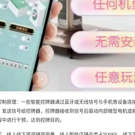
控制原理：一些智能控牌器通过蓝牙或无线信号与手机等设备连
，发送信号给控牌器，控牌器接收到信号后驱动内部微型电机或
程中进行干预，达到控牌目的。
买，线上线下渠道铺货完善，线上配件店铺品类占比68%，线下