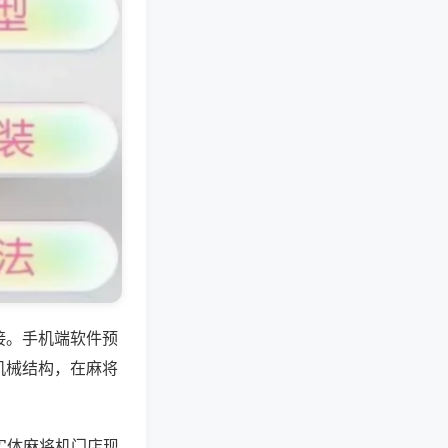
接。手机端软件预
机械结构，在麻将
实体麻将机门店现