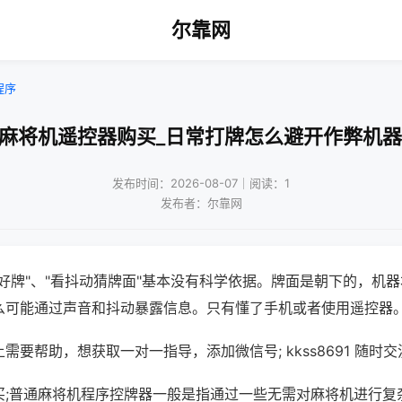
尔靠网
程序
!麻将机遥控器购买_日常打牌怎么避开作弊机器
发布时间：2026-08-07｜阅读：1
发布者：尔靠网
好牌"、"看抖动猜牌面"基本没有科学依据。牌面是朝下的，机
么可能通过声音和抖动暴露信息。只有懂了手机或者使用遥控器
需要帮助，想获取一对一指导，添加微信号; kkss8691 随时交
买;普通麻将机程序控牌器一般是指通过一些无需对麻将机进行复