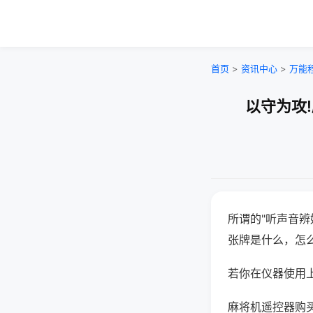
首页
>
资讯中心
>
万能
以守为攻
所谓的"听声音辨
张牌是什么，怎
若你在仪器使用上
麻将机遥控器购