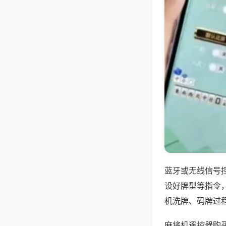
蓝牙或无线信号
设好牌型等指令
机洗牌、码牌过
麻将机遥控器购