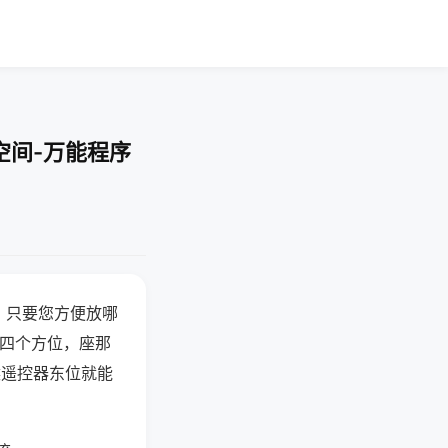
空间-万能程序
，只要您方便放哪
北四个方位，座那
候遥控器东位就能