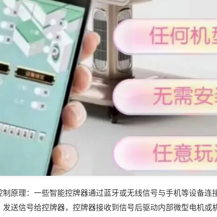
控制原理：一些智能控牌器通过蓝牙或无线信号与手机等设备连
，发送信号给控牌器，控牌器接收到信号后驱动内部微型电机或