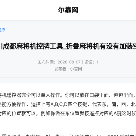
尔靠网
程序
川成都麻将机控牌工具_折叠麻将机有没有加装
发布时间：2026-08-07｜阅读：1
发布者：尔靠网
将机遥控器完全可以单人操作。你可以放在口袋里面、包包里面
能方便操作，遥控上有A,B,C,D四个按键，代表东，南，西，
对应的位置就可以，例如你做在东位置就按遥控对应的A键这时