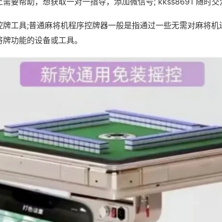
需要帮助，想获取一对一指导，添加微信号; kkss8691 随时交
控牌工具;普通麻将机程序控牌器一般是指通过一些无需对麻将机
将牌功能的设备或工具。