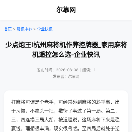
尔靠网
首页
>
资讯中心
>
企业快讯
少点炮王!杭州麻将机作弊控牌器_家用麻将
机遥控怎么选-企业快讯
发布时间：2026-08-08｜阅读：1
发布者：尔靠网
打麻将可谓是个老手，可经常碰到麻将的斜乎事，出
于习惯，不赢头一把，敷衍了事过了第一局。第二，
三，四连摸三局大胡，按道理说，这场麻将下来是稳
赢钱。理想很丰满，现实很骨感。至四局后就处于逆