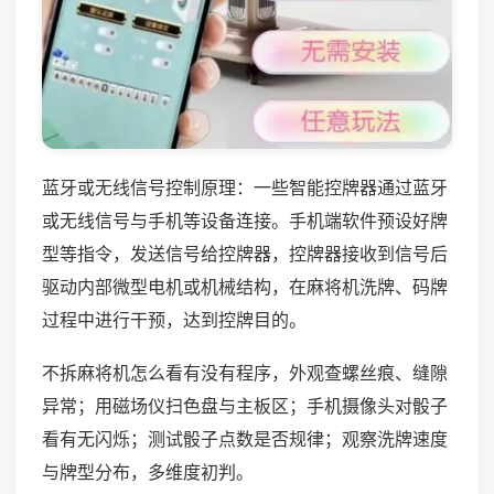
蓝牙或无线信号控制原理：一些智能控牌器通过蓝牙
或无线信号与手机等设备连接。手机端软件预设好牌
型等指令，发送信号给控牌器，控牌器接收到信号后
驱动内部微型电机或机械结构，在麻将机洗牌、码牌
过程中进行干预，达到控牌目的。
不拆麻将机怎么看有没有程序，外观查螺丝痕、缝隙
异常；用磁场仪扫色盘与主板区；手机摄像头对骰子
看有无闪烁；测试骰子点数是否规律；观察洗牌速度
与牌型分布，多维度初判。