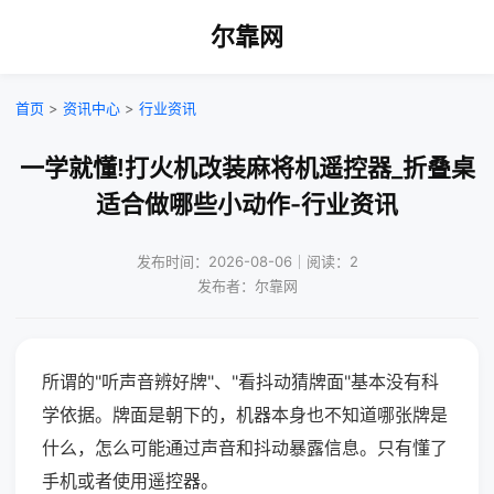
尔靠网
首页
>
资讯中心
>
行业资讯
一学就懂!打火机改装麻将机遥控器_折叠桌
适合做哪些小动作-行业资讯
发布时间：2026-08-06｜阅读：2
发布者：尔靠网
所谓的"听声音辨好牌"、"看抖动猜牌面"基本没有科
学依据。牌面是朝下的，机器本身也不知道哪张牌是
什么，怎么可能通过声音和抖动暴露信息。只有懂了
手机或者使用遥控器。