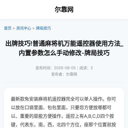
尔靠网
首页
>
资讯中心
>
牌局技巧
出牌技巧!普通麻将机万能遥控器使用方法_
内置参数怎么手动修改-牌局技巧
发布时间：2026-08-05｜阅读：2
发布者：尔靠网
最新款免安装麻将机遥控器完全可以单人操作。你可
以放在口袋里面、包包里面，只要您方便放哪都可
以、重要的是能方便操作，遥控上有A,B,C,D四个按
键，代表东，南，西，北四个方位，座那个位置就按