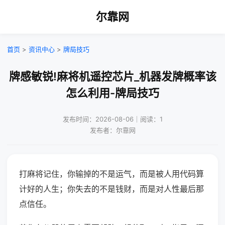
尔靠网
首页
>
资讯中心
>
牌局技巧
牌感敏锐!麻将机遥控芯片_机器发牌概率该
怎么利用-牌局技巧
发布时间：2026-08-06｜阅读：1
发布者：尔靠网
打麻将记住，你输掉的不是运气，而是被人用代码算
计好的人生；你失去的不是钱财，而是对人性最后那
点信任。