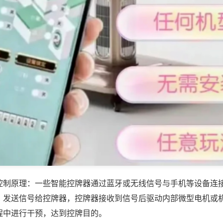
控制原理：一些智能控牌器通过蓝牙或无线信号与手机等设备连
，发送信号给控牌器，控牌器接收到信号后驱动内部微型电机或
程中进行干预，达到控牌目的。