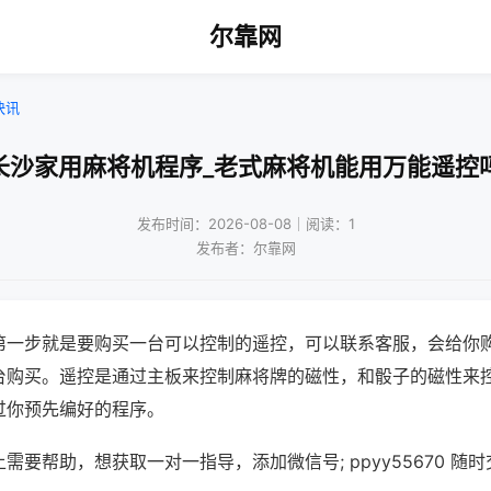
尔靠网
快讯
长沙家用麻将机程序_老式麻将机能用万能遥控
发布时间：2026-08-08｜阅读：1
发布者：尔靠网
第一步就是要购买一台可以控制的遥控，可以联系客服，会给你
台购买。遥控是通过主板来控制麻将牌的磁性，和骰子的磁性来
过你预先编好的程序。
需要帮助，想获取一对一指导，添加微信号; ppyy55670 随时