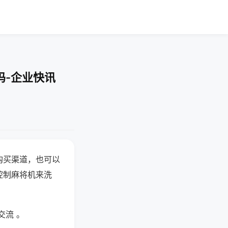
吗-企业快讯
购买渠道，也可以
控制麻将机来洗
交流 。