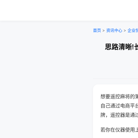
首页
>
资讯中心
>
企业
思路清晰!
想要遥控麻将的
自己通过电商平
牌，遥控器是通
若你在仪器使用上