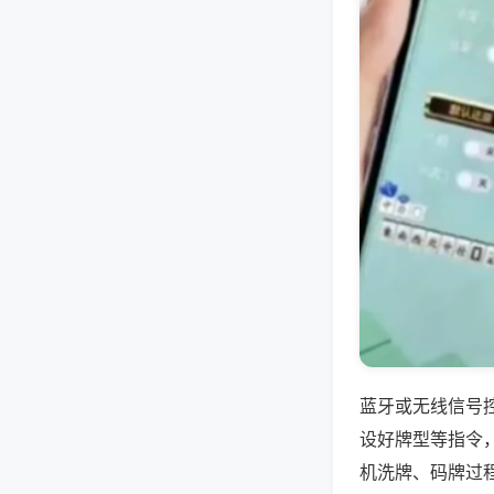
蓝牙或无线信号
设好牌型等指令
机洗牌、码牌过