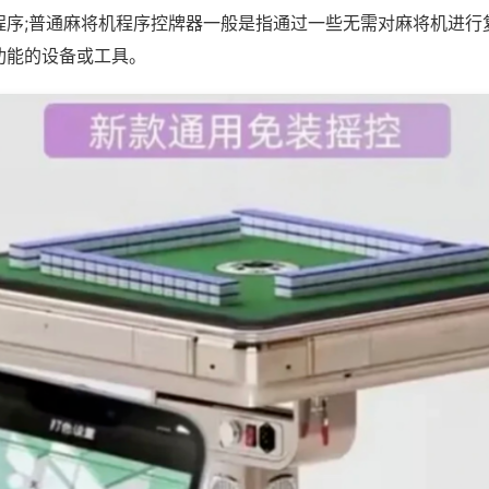
程序;普通麻将机程序控牌器一般是指通过一些无需对麻将机进行
功能的设备或工具。