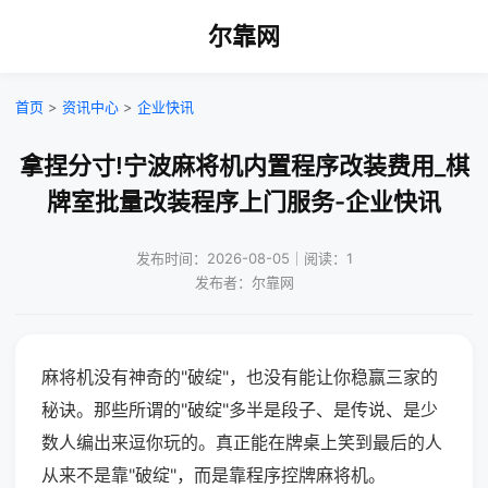
尔靠网
首页
>
资讯中心
>
企业快讯
拿捏分寸!宁波麻将机内置程序改装费用_棋
牌室批量改装程序上门服务-企业快讯
发布时间：2026-08-05｜阅读：1
发布者：尔靠网
麻将机没有神奇的"破绽"，也没有能让你稳赢三家的
秘诀。那些所谓的"破绽"多半是段子、是传说、是少
数人编出来逗你玩的。真正能在牌桌上笑到最后的人
从来不是靠"破绽"，而是靠程序控牌麻将机。