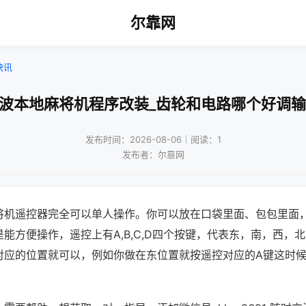
尔靠网
快讯
宁波本地麻将机程序改装_齿轮和电路哪个好调输
发布时间：2026-08-06｜阅读：1
发布者：尔靠网
将机遥控器完全可以单人操作。你可以放在口袋里面、包包里面
能方便操作，遥控上有A,B,C,D四个按键，代表东，南，西，
对应的位置就可以，例如你做在东位置就按遥控对应的A键这时