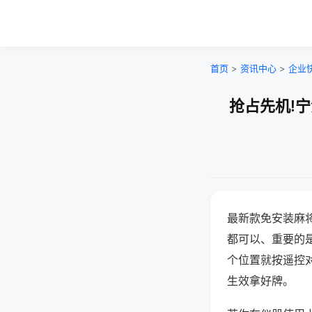
首页
>
资讯中心
>
企业
抢占先机!
最新款免安装麻
都可以、重要的是
个位置就按遥控
生效拿好牌。