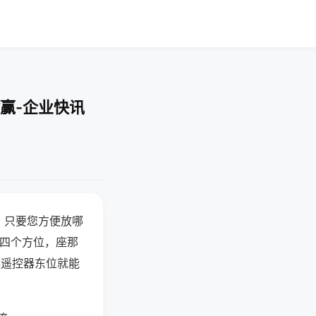
赢-企业快讯
，只要您方便放哪
北四个方位，座那
候遥控器东位就能