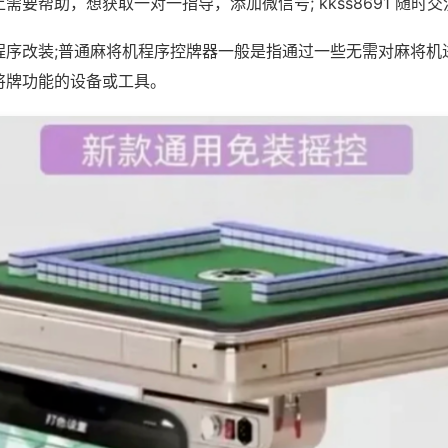
需要帮助，想获取一对一指导，添加微信号; kkss8691 随时交
程序改装;普通麻将机程序控牌器一般是指通过一些无需对麻将机
将牌功能的设备或工具。