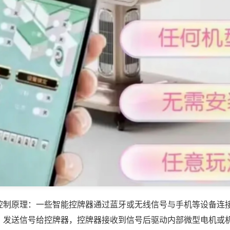
控制原理：一些智能控牌器通过蓝牙或无线信号与手机等设备连
，发送信号给控牌器，控牌器接收到信号后驱动内部微型电机或