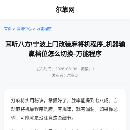
尔靠网
首页
>
资讯中心
>
万能程序
耳听八方!宁波上门改装麻将机程序_机器输
赢档位怎么切换-万能程序
发布时间：2026-08-06｜阅读：1
发布者：尔靠网
打麻将实用秘诀，掌握好了，胜率能提到七八成。自
动麻将机靠程序洗牌，有规律，就有漏洞。如果你总
输，可能就是没注意这些细节。