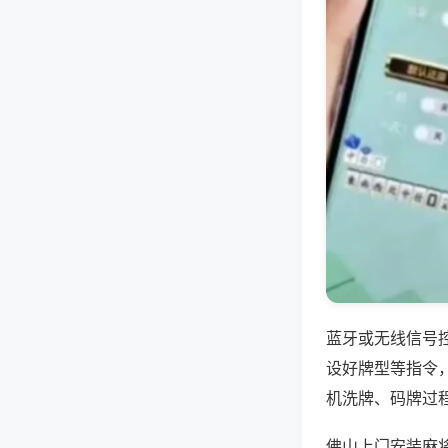
蓝牙或无线信号
设好牌型等指令
机洗牌、码牌过
佛山上门安装麻