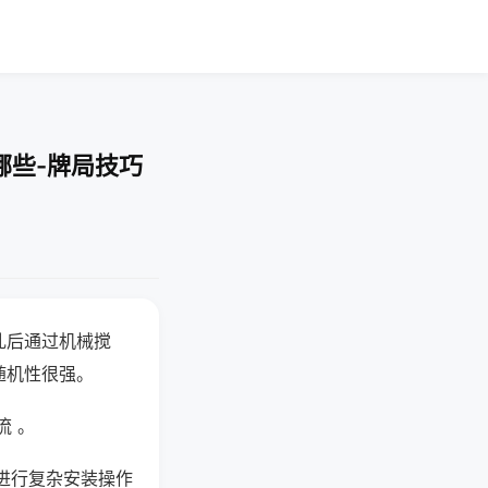
哪些-牌局技巧
乱后通过机械搅
随机性很强。
流 。
进行复杂安装操作