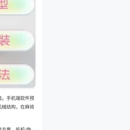
接。手机端软件预
机械结构，在麻将
方案，拆机/免