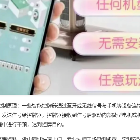
控制原理：一些智能控牌器通过蓝牙或无线信号与手机等设备连
，发送信号给控牌器，控牌器接收到信号后驱动内部微型电机或
程中进行干预，达到控牌目的。
将程控器，佛山同城快速上门，专业技师现场勘测机型，定制安装