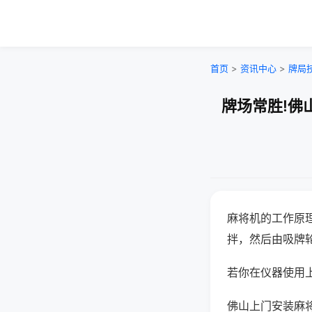
首页
>
资讯中心
>
牌局
牌场常胜!佛
麻将机的工作原
拌，然后由吸牌
若你在仪器使用上
佛山上门安装麻