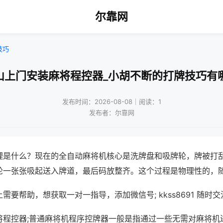
尔靠网
技巧
山上门安装麻将程控器_小胡不断的打牌技巧有
发布时间：2026-08-08｜阅读：1
发布者：尔靠网
理是什么？现在的全自动麻将机核心是洗牌盘和吸牌轮，牌被打
轮一张张吸起送入牌道，最后码放整齐。这个过程是物理性的，
需要帮助，想获取一对一指导，添加微信号; kkss8691 随时交
将程控器;普通麻将机程序控牌器一般是指通过一些无需对麻将机