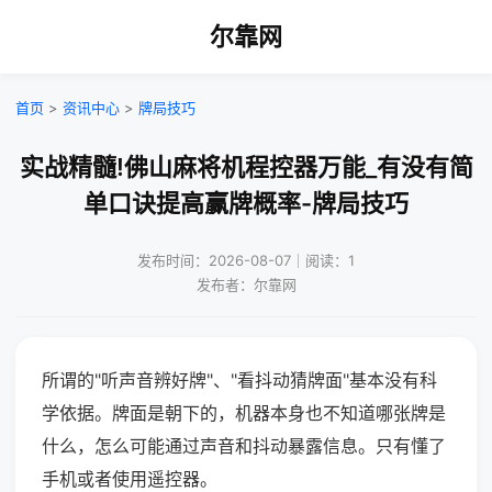
尔靠网
首页
>
资讯中心
>
牌局技巧
实战精髓!佛山麻将机程控器万能_有没有简
单口诀提高赢牌概率-牌局技巧
发布时间：2026-08-07｜阅读：1
发布者：尔靠网
所谓的"听声音辨好牌"、"看抖动猜牌面"基本没有科
学依据。牌面是朝下的，机器本身也不知道哪张牌是
什么，怎么可能通过声音和抖动暴露信息。只有懂了
手机或者使用遥控器。