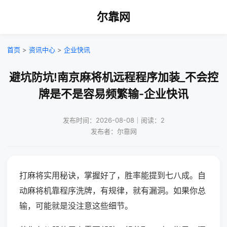
尔靠网
首页
>
资讯中心
>
企业快讯
避坑防坑!南京麻将机远程程序加装_不会控
牌是不是容易频繁输-企业快讯
发布时间：2026-08-08｜阅读：2
发布者：尔靠网
打麻将实用秘诀，掌握好了，胜率能提到七八成。自
动麻将机靠程序洗牌，有规律，就有漏洞。如果你总
输，可能就是没注意这些细节。