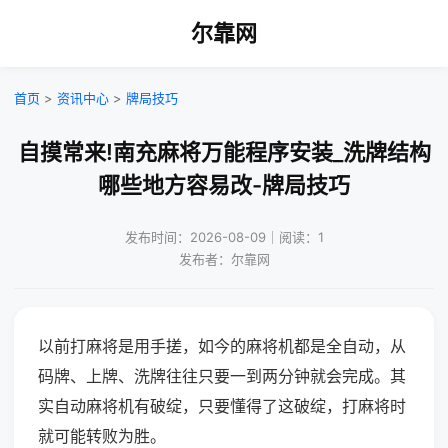
尔靠网
首页
>
资讯中心
>
牌局技巧
自摸常来!南充麻将万能程序安装_洗牌结构
哪些地方容易改-牌局技巧
发布时间：2026-08-09｜阅读：1
发布者：尔靠网
以前打麻将是用手搓，如今的麻将机都是全自动，从
码牌、上牌、洗牌往往只要一到两分钟就会完成。其
实自动麻将机有破绽，只要懂得了这破绽，打麻将时
就可能转败为胜。